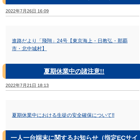
2022年7月26日 16:09
進路だより「飛翔」24号【東京海上・日教弘・那覇
市・北中城村】
夏期休業中の諸注意!!
2022年7月21日 18:13
夏期休業中における生徒の安全確保について!!
一人一台端末に関するお知らせ（指定ECサイ