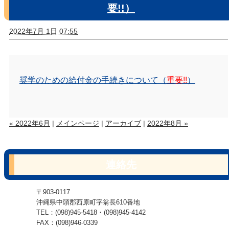
要!!）
2022年7月 1日 07:55
奨学のための給付金の手続きについて（
重要!!
）
« 2022年6月
|
メインページ
|
アーカイブ
|
2022年8月 »
連絡先
〒903-0117
沖縄県中頭郡西原町字翁長610番地
TEL：(098)945-5418・(098)945-4142
FAX：(098)946-0339