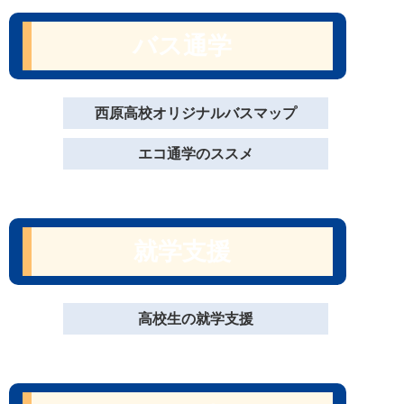
バス通学
西原高校オリジナルバスマップ
エコ通学のススメ
就学支援
高校生の就学支援