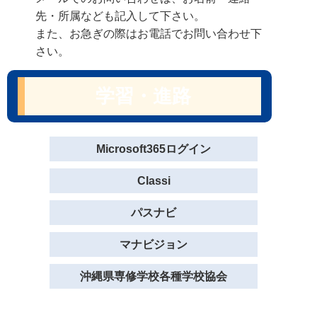
先・所属なども記入して下さい。
また、お急ぎの際はお電話でお問い合わせ下
さい。
学習・進路
Microsoft365ログイン
Classi
パスナビ
マナビジョン
沖縄県専修学校各種学校協会