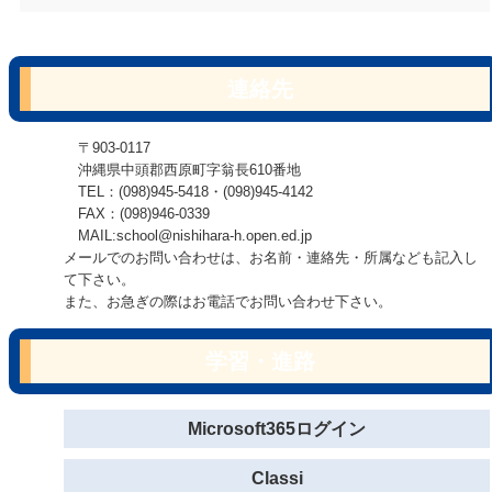
連絡先
〒903-0117
沖縄県中頭郡西原町字翁長610番地
TEL：(098)945-5418・(098)945-4142
FAX：(098)946-0339
MAIL:school@nishihara-h.open.ed.jp
メールでのお問い合わせは、お名前・連絡先・所属なども記入し
て下さい。
また、お急ぎの際はお電話でお問い合わせ下さい。
学習・進路
Microsoft365ログイン
Classi