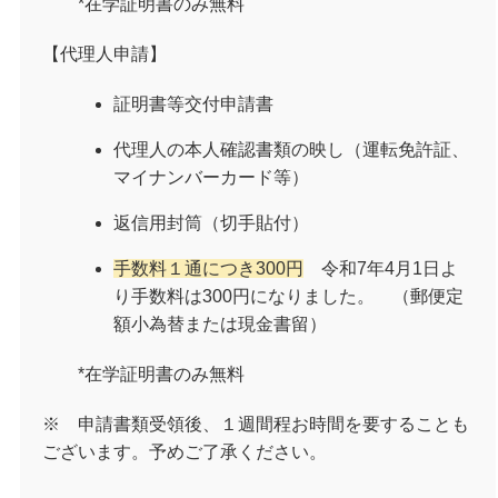
*在学証明書のみ無料
【代理人申請】
証明書等交付申請書
代理人の本人確認書類の映し（運転免許証、
マイナンバーカード等）
返信用封筒（切手貼付）
手数料１通につき300円
令和7年4月1日よ
り手数料は300円になりました。 （郵便定
額小為替または現金書留）
*在学証明書のみ無料
※ 申請書類受領後、１週間程お時間を要することも
ございます。予めご了承ください。