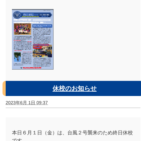
休校のお知らせ
2023年6月 1日 09:37
本日６月１日（金）は、台風２号襲来のため終日休校
です。