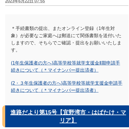
2023年6月22日 07:55
＊手続書類の提出、またオンライン登録（1年生対
象）が必要なご家庭へは
郵送にて関係書類を送付いた
しますので、そちらでご確認・提出をお願いいたしま
す。
(1年生保護者の方へ)高等学校等就学支援金Ⅱ期申請手
続きについて（＊マイナンバー提出済者）
(2・３年生保護者の方へ)高等学校等就学支援金申請手
続きについて（＊マイナンバー提出済者）
進路だより第15号【宜野湾市・はばたけ・マ
リア】