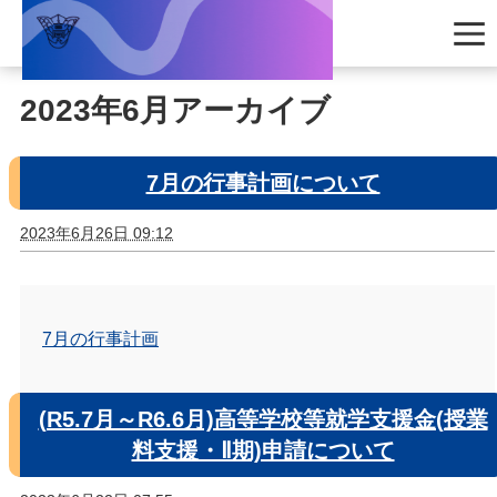
2023年6月アーカイブ
7月の行事計画について
2023年6月26日 09:12
7月の行事計画
(R5.7月～R6.6月)高等学校等就学支援金(授業
料支援・Ⅱ期)申請について