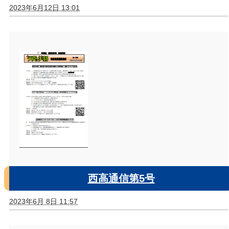
2023年6月12日 13:01
西高通信第5号
2023年6月 8日 11:57