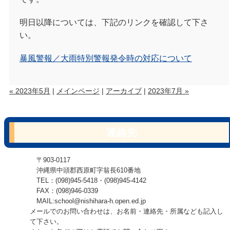
明日以降については、下記のリンクを確認して下さ
い。
暴風警報／大雨特別警報発令時の対応について
« 2023年5月
|
メインページ
|
アーカイブ
|
2023年7月 »
連絡先
〒903-0117
沖縄県中頭郡西原町字翁長610番地
TEL：(098)945-5418・(098)945-4142
FAX：(098)946-0339
MAIL:school@nishihara-h.open.ed.jp
メールでのお問い合わせは、お名前・連絡先・所属なども記入し
て下さい。