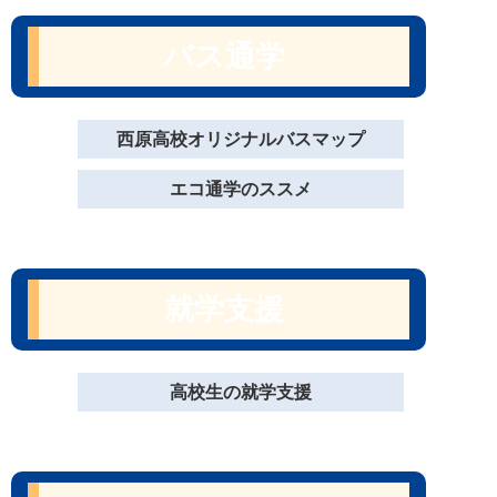
バス通学
西原高校オリジナルバスマップ
エコ通学のススメ
就学支援
高校生の就学支援