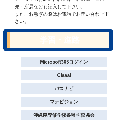
先・所属なども記入して下さい。
また、お急ぎの際はお電話でお問い合わせ下
さい。
学習・進路
Microsoft365ログイン
Classi
パスナビ
マナビジョン
沖縄県専修学校各種学校協会