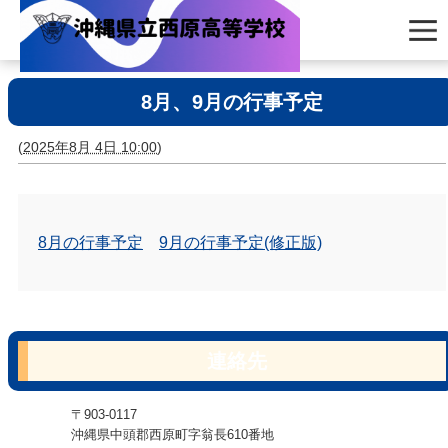
8月、9月の行事予定
(
2025年8月 4日 10:00
)
8月の行事予定
9月の行事予定(修正版)
連絡先
〒903-0117
沖縄県中頭郡西原町字翁長610番地