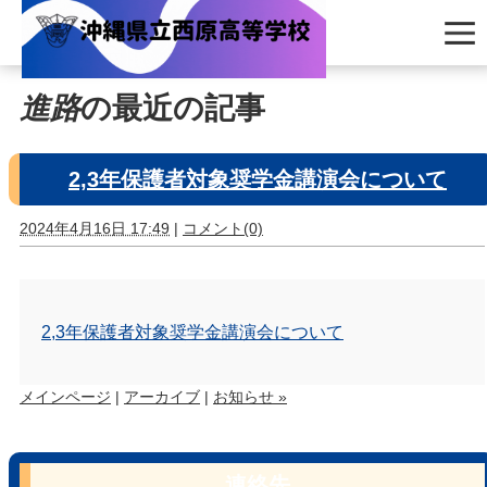
進路
の最近の記事
2,3年保護者対象奨学金講演会について
2024年4月16日 17:49
|
コメント(0)
2,3年保護者対象奨学金講演会について
メインページ
|
アーカイブ
|
お知らせ »
連絡先