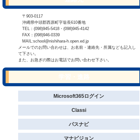
〒903-0117
沖縄県中頭郡西原町字翁長610番地
TEL：(098)945-5418・(098)945-4142
FAX：(098)946-0339
MAIL:school@nishihara-h.open.ed.jp
メールでのお問い合わせは、お名前・連絡先・所属なども記入し
て下さい。
また、お急ぎの際はお電話でお問い合わせ下さい。
学習・進路
Microsoft365ログイン
Classi
パスナビ
マナビジョン