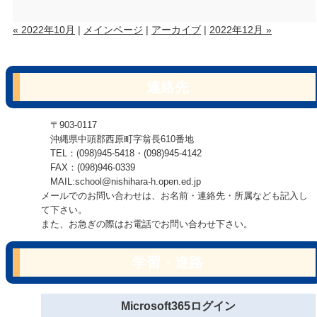
« 2022年10月
|
メインページ
|
アーカイブ
|
2022年12月 »
連絡先
〒903-0117
沖縄県中頭郡西原町字翁長610番地
TEL：(098)945-5418・(098)945-4142
FAX：(098)946-0339
MAIL:school@nishihara-h.open.ed.jp
メールでのお問い合わせは、お名前・連絡先・所属なども記入し
て下さい。
また、お急ぎの際はお電話でお問い合わせ下さい。
学習・進路
Microsoft365ログイン