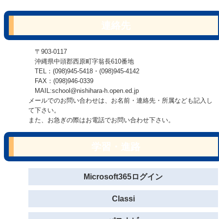
連絡先
〒903-0117
沖縄県中頭郡西原町字翁長610番地
TEL：(098)945-5418・(098)945-4142
FAX：(098)946-0339
MAIL:school@nishihara-h.open.ed.jp
メールでのお問い合わせは、お名前・連絡先・所属なども記入し
て下さい。
また、お急ぎの際はお電話でお問い合わせ下さい。
学習・進路
Microsoft365ログイン
Classi