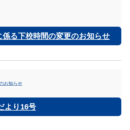
に係る下校時間の変更のお知らせ
のお知らせ
だより16号