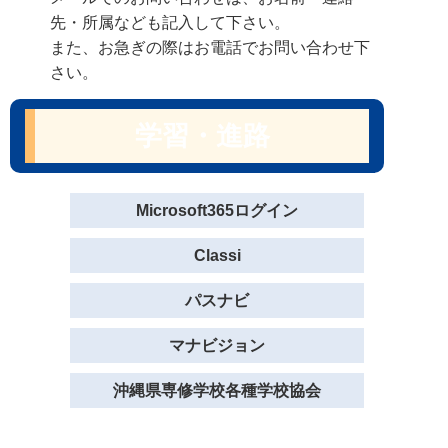
先・所属なども記入して下さい。
また、お急ぎの際はお電話でお問い合わせ下
さい。
学習・進路
Microsoft365ログイン
Classi
パスナビ
マナビジョン
沖縄県専修学校各種学校協会