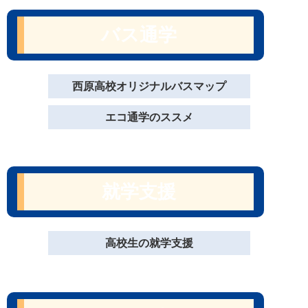
バス通学
西原高校オリジナルバスマップ
エコ通学のススメ
就学支援
高校生の就学支援