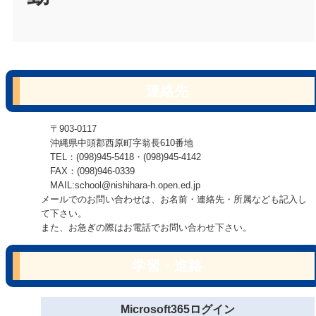
連絡先
〒903-0117
沖縄県中頭郡西原町字翁長610番地
TEL：(098)945-5418・(098)945-4142
FAX：(098)946-0339
MAIL:school@nishihara-h.open.ed.jp
メールでのお問い合わせは、お名前・連絡先・所属なども記入し
て下さい。
また、お急ぎの際はお電話でお問い合わせ下さい。
学習・進路
Microsoft365ログイン